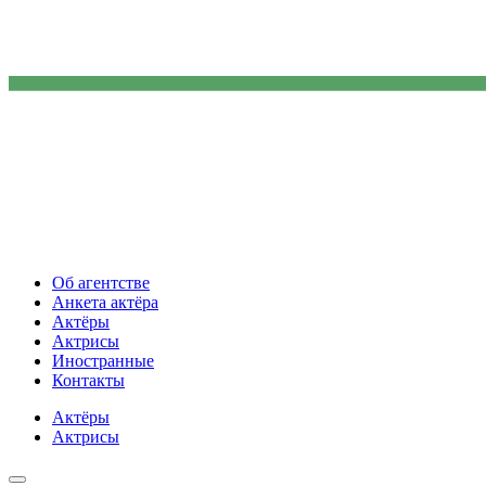
Об агентстве
Анкета актёра
Актёры
Актрисы
Иностранные
Контакты
Актёры
Актрисы