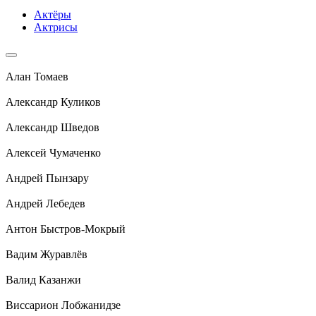
Актёры
Актрисы
Алан Томаев
Александр Куликов
Александр Шведов
Алексей Чумаченко
Андрей Пынзару
Андрей Лебедев
Антон Быстров-Мокрый
Вадим Журавлёв
Валид Казанжи
Виссарион Лобжанидзе