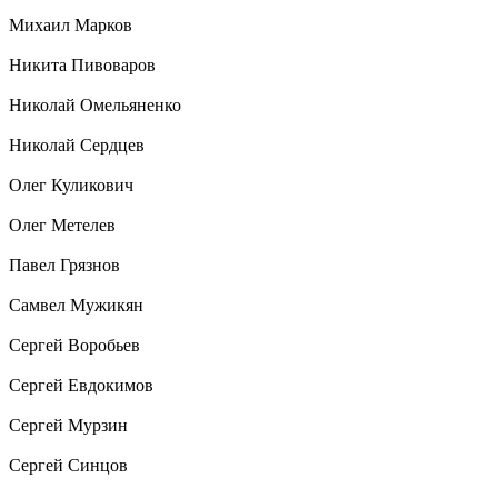
Михаил Марков
Никита Пивоваров
Николай Омельяненко
Николай Сердцев
Олег Куликович
Олег Метелев
Павел Грязнов
Самвел Мужикян
Сергей Воробьев
Сергей Евдокимов
Сергей Мурзин
Сергей Синцов