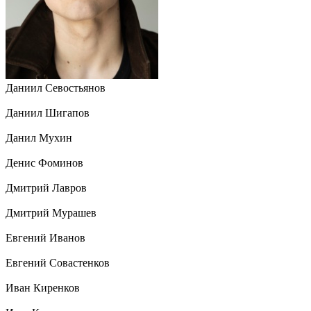
Даниил Севостьянов
Даниил Шигапов
Данил Мухин
Денис Фоминов
Дмитрий Лавров
Дмитрий Мурашев
Евгений Иванов
Евгений Совастенков
Иван Киренков