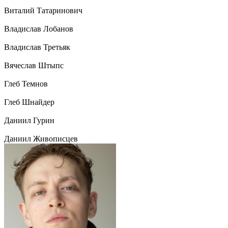
Виталий Татаринович
Владислав Лобанов
Владислав Третьяк
Вячеслав Штыпс
Глеб Темнов
Глеб Шнайдер
Даниил Гурин
Даниил Живописцев