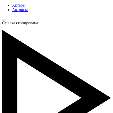
Актёры
Актрисы
Ссылка скопирована